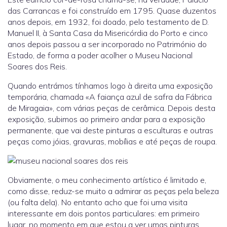
das Carrancas e foi construído em 1795. Quase duzentos
anos depois, em 1932, foi doado, pelo testamento de D.
Manuel II, à Santa Casa da Misericórdia do Porto e cinco
anos depois passou a ser incorporado no Património do
Estado, de forma a poder acolher o Museu Nacional
Soares dos Reis.
Quando entrámos tínhamos logo à direita uma exposição
temporária, chamada «A faiança azul de safra da Fábrica
de Miragaia», com várias peças de cerâmica. Depois desta
exposição, subimos ao primeiro andar para a exposição
permanente, que vai deste pinturas a esculturas e outras
peças como jóias, gravuras, mobílias e até peças de roupa.
Obviamente, o meu conhecimento artístico é limitado e,
como disse, reduz-se muito a admirar as peças pela beleza
(ou falta dela). No entanto acho que foi uma visita
interessante em dois pontos particulares: em primeiro
lugar, no momento em que estou a ver umas pinturas