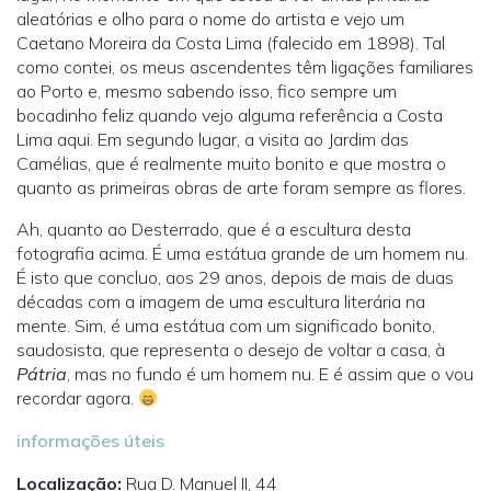
aleatórias e olho para o nome do artista e vejo um
Caetano Moreira da Costa Lima (falecido em 1898). Tal
como contei, os meus ascendentes têm ligações familiares
ao Porto e, mesmo sabendo isso, fico sempre um
bocadinho feliz quando vejo alguma referência a Costa
Lima aqui. Em segundo lugar, a visita ao Jardim das
Camélias, que é realmente muito bonito e que mostra o
quanto as primeiras obras de arte foram sempre as flores.
Ah, quanto ao Desterrado, que é a escultura desta
fotografia acima. É uma estátua grande de um homem nu.
É isto que concluo, aos 29 anos, depois de mais de duas
décadas com a imagem de uma escultura literária na
mente. Sim, é uma estátua com um significado bonito,
saudosista, que representa o desejo de voltar a casa, à
Pátria
, mas no fundo é um homem nu. E é assim que o vou
recordar agora.
informações úteis
Localização:
Rua D. Manuel II, 44