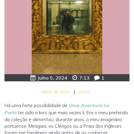
Julho 5, 2024
|
7:13
|
1
diário de sofia
|
porto
Há uma forte possibilidade de
Uma Aventura no
Porto
ter sido o livro que mais vezes li. Era o meu preferido
da coleção e alimentou, durante anos, o meu imaginário
portuense. Miragaia, os Clérigos ou a Praia dos Ingleses
foram-me familiares ainda antes de os conhecer