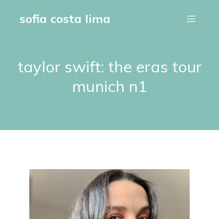
sofia costa lima
taylor swift: the eras tour
munich n1