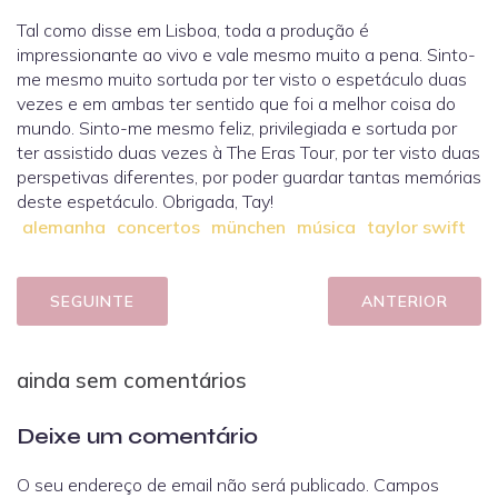
Tal como disse em Lisboa, toda a produção é
impressionante ao vivo e vale mesmo muito a pena. Sinto-
me mesmo muito sortuda por ter visto o espetáculo duas
vezes e em ambas ter sentido que foi a melhor coisa do
mundo. Sinto-me mesmo feliz, privilegiada e sortuda por
ter assistido duas vezes à The Eras Tour, por ter visto duas
perspetivas diferentes, por poder guardar tantas memórias
deste espetáculo. Obrigada, Tay!
alemanha
concertos
münchen
música
taylor swift
SEGUINTE
ANTERIOR
ainda sem comentários
Deixe um comentário
O seu endereço de email não será publicado.
Campos