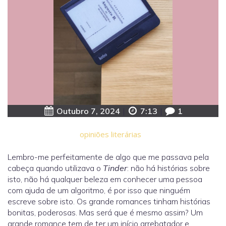
Outubro 7, 2024
|
7:13
|
1
opiniões literárias
Lembro-me perfeitamente de algo que me passava pela
cabeça quando utilizava o
Tinder
: não há histórias sobre
isto, não há qualquer beleza em conhecer uma pessoa
com ajuda de um algoritmo, é por isso que ninguém
escreve sobre isto. Os grande romances tinham histórias
bonitas, poderosas. Mas será que é mesmo assim? Um
grande romance tem de ter um início arrebatador e