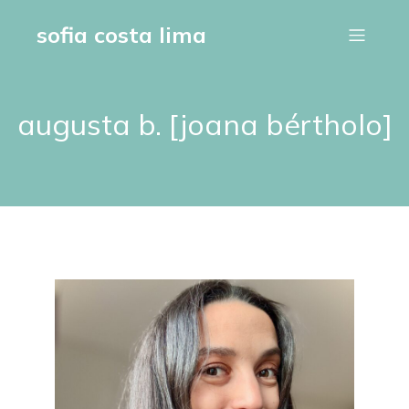
sofia costa lima
augusta b. [joana bértholo]