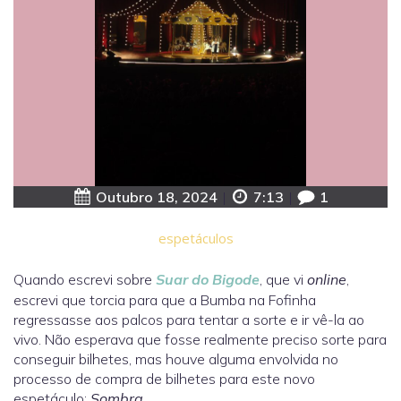
Outubro 18, 2024
|
7:13
|
1
espetáculos
Quando escrevi sobre
Suar do Bigode
, que vi
online
,
escrevi que torcia para que a Bumba na Fofinha
regressasse aos palcos para tentar a sorte e ir vê-la ao
vivo. Não esperava que fosse realmente preciso sorte para
conseguir bilhetes, mas houve alguma envolvida no
processo de compra de bilhetes para este novo
espetáculo:
Sombra
.