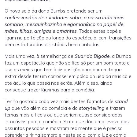
O novo solo da dona Bumbs pretende ser um
confessionário de ruindades sobre o nosso lado mais
sombrio, mesquinhozinho e egomaníaco no papel de
mães, filhas, amigas e amantes
. Todos estes papéis
ligam na perfeição ao longo do espetáculo, com transições
bem estruturadas e histórias bem contadas.
Mais uma vez, à semelhança de
Suar do Bigode
, a Bumba
faz um espetáculo que não se fica só por um bom texto e
usa os meios que tem à disposição para dar um toque
extra: desde ter um carrossel em palco ao uso da música e
até àquilo que passa nos ecrãs. Além disso, ainda
consegue trazer lágrimas para a comédia.
Tenho gostado cada vez mais destes formatos de
stand
up
que vão além da comédia e do
storytelling
e trazem
temas mais difíceis ou que seriam quase considerados
intocáveis para a comédia. Sinto que dão uma leveza aos
assuntos pesados e mostram realmente que é preciso
aprender a rir na sombra e neste solo, com a luz e com a