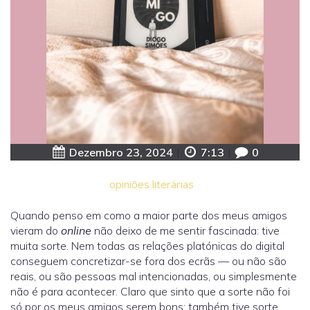
Dezembro 23, 2024
|
7:13
|
0
opiniões literárias
Quando penso em como a maior parte dos meus amigos
vieram do
online
não deixo de me sentir fascinada: tive
muita sorte. Nem todas as relações platónicas do digital
conseguem concretizar-se fora dos ecrãs — ou não são
reais, ou são pessoas mal intencionadas, ou simplesmente
não é para acontecer. Claro que sinto que a sorte não foi
só por os meus amigos serem bons; também tive sorte