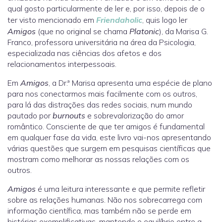
qual gosto particularmente de ler e, por isso, depois de o
ter visto mencionado em
Friendaholic
, quis logo ler
Amigos
(que no original se chama
Platonic
), da Marisa G.
Franco, professora universitária na área da Psicologia,
especializada nas ciências dos afetos e dos
relacionamentos interpessoais.
Em
Amigos
, a Dr.ª Marisa apresenta uma espécie de plano
para nos conectarmos mais facilmente com os outros,
para lá das distrações das redes sociais, num mundo
pautado por
burnouts
e sobrevalorização do amor
romântico. Consciente de que ter amigos é fundamental
em qualquer fase da vida, este livro vai-nos apresentando
várias questões que surgem em pesquisas científicas que
mostram como melhorar as nossas relações com os
outros.
Amigos
é uma leitura interessante e que permite refletir
sobre as relações humanas. Não nos sobrecarrega com
informação científica, mas também não se perde em
histórias exemplificativas, mantendo o equilíbrio entre a