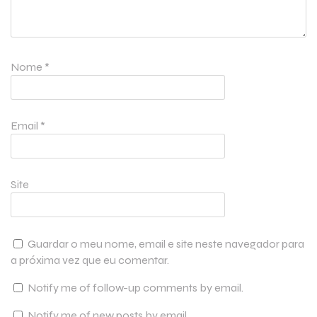
Nome
*
Email
*
Site
Guardar o meu nome, email e site neste navegador para
a próxima vez que eu comentar.
Notify me of follow-up comments by email.
Notify me of new posts by email.