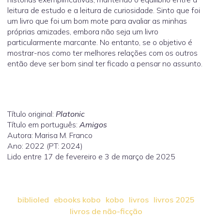
leitura de estudo e a leitura de curiosidade. Sinto que foi
um livro que foi um bom mote para avaliar as minhas
próprias amizades, embora não seja um livro
particularmente marcante. No entanto, se o objetivo é
mostrar-nos como ter melhores relações com os outros
então deve ser bom sinal ter ficado a pensar no assunto.
Título original:
Platonic
Título em português:
Amigos
Autora: Marisa M. Franco
Ano: 2022 (PT: 2024)
Lido entre 17 de fevereiro e 3 de março de 2025
biblioled
ebooks kobo
kobo
livros
livros 2025
livros de não-ficção