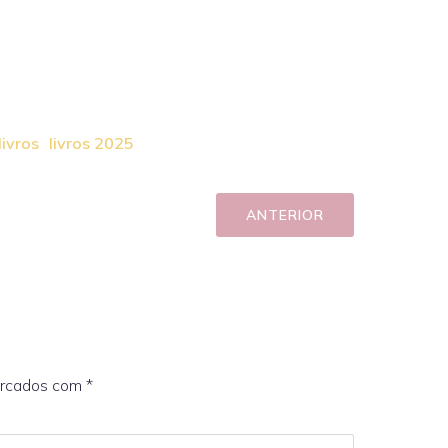
livros
livros 2025
ANTERIOR
arcados com
*