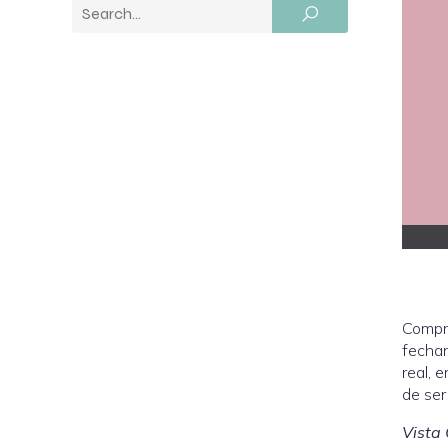
Compr
fechar
real, 
de ser
Vista