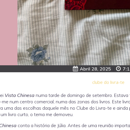
Abril 28, 2025
|
7:1
clube do livra-te
ei
Vista Chinesa
numa tarde de domingo de setembro. Estava fa
-me num centro comercial, numa das zonas dos livros. Este livr
era uma das escolhas daquele mês no Clube do Livra-te e ainda p
 um livro curto, o tema me demoveu.
 Chinesa
conta a história de Júlia. Antes de uma reunião importan