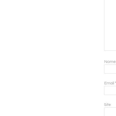
Nom
Email
Site