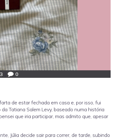
3
|
0
rta de estar fechada em casa e, por isso, fui
o da Tatiana Salem Levy, baseado numa história
ensei que iria participar, mas admito que, apesar
te, Júlia decide sair para correr, de tarde, subindo