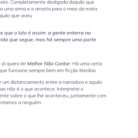
aneiro. Completamente desligada daquilo que
ta uma arma e a arrasta para o meio da mata.
quilo que viveu.
e que o luto é assim: a gente enterra na
na vida que segue, mas há sempre uma parte
 já quero ler
Melhor Não Contar
. Há uma certa
ue funcione sempre bem em ficção literária.
er um distanciamento entre a narradora e aquilo
mas não é o que acontece. Interpretei o
ente sobre o que lhe aconteceu, juntamente com
contamos a ninguém.