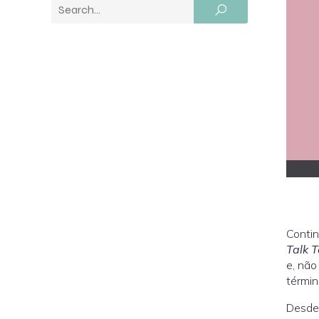
Contin
Talk 
e, não
términ
Desde 