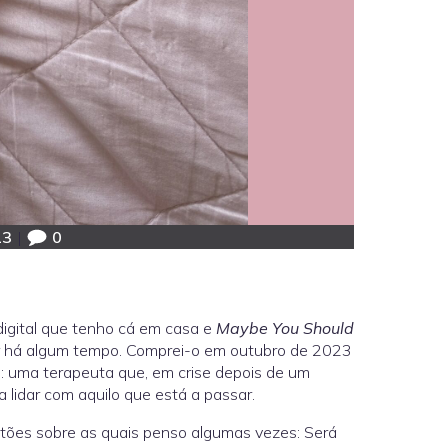
13
|
0
e digital que tenho cá em casa e
Maybe You Should
a ler há algum tempo. Comprei-o em outubro de 2023
me: uma terapeuta que, em crise depois de um
a lidar com aquilo que está a passar.
tões sobre as quais penso algumas vezes: Será