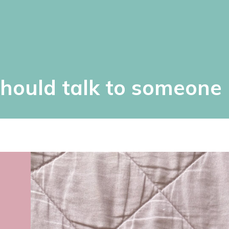
ould talk to someone [l