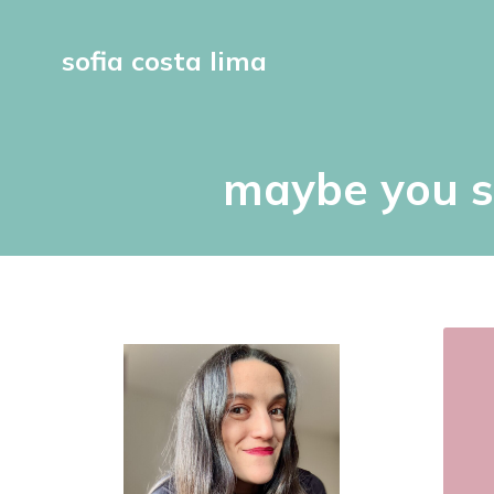
sofia costa lima
maybe you sh