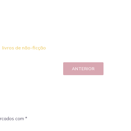
livros de não-ficção
ANTERIOR
arcados com
*