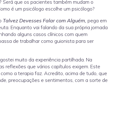
ior? Será que os pacientes também mudam o
 Como é um psicólogo escolhe um psicólogo?
mo
Talvez Devesses Falar com Alguém,
pega em
uta. Enquanto vai falando da sua própria jornada
nhando alguns casos clínicos com quem
assa de trabalhar como guionista para ser
 gostei muito da experiência partilhada. Na
das reflexões que vários capítulos exigem. Este
 como a terapia faz. Acredito, acima de tudo, que
dade, preocupações e sentimentos, com a sorte de