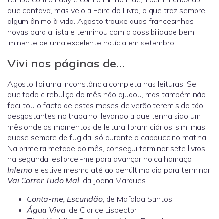
que contava, mas veio a Feira do Livro, o que traz sempre
algum ânimo à vida. Agosto trouxe duas francesinhas
novas para a lista e terminou com a possibilidade bem
iminente de uma excelente notícia em setembro.
Vivi nas páginas de…
Agosto foi uma inconstância completa nas leituras. Sei
que todo o rebuliço do mês não ajudou, mas também não
facilitou o facto de estes meses de verão terem sido tão
desgastantes no trabalho, levando a que tenha sido um
mês onde os momentos de leitura foram diários, sim, mas
quase sempre de fugida, só durante o cappuccino matinal.
Na primeira metade do mês, consegui terminar sete livros;
na segunda, esforcei-me para avançar no calhamaço
Inferno
e estive mesmo até ao penúltimo dia para terminar
Vai Correr Tudo Mal
, da Joana Marques.
Conta-me, Escuridão
, de Mafalda Santos
Água Viva
, de Clarice Lispector