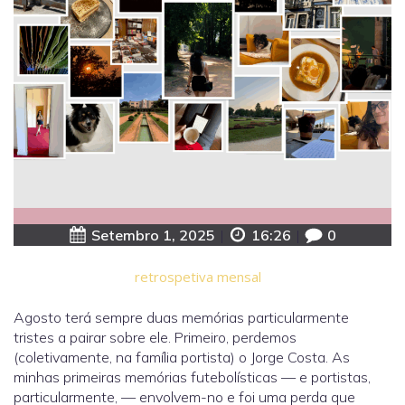
Setembro 1, 2025
|
16:26
|
0
retrospetiva mensal
Agosto terá sempre duas memórias particularmente
tristes a pairar sobre ele. Primeiro, perdemos
(coletivamente, na família portista) o Jorge Costa. As
minhas primeiras memórias futebolísticas — e portistas,
particularmente, — envolvem-no e foi uma perda que