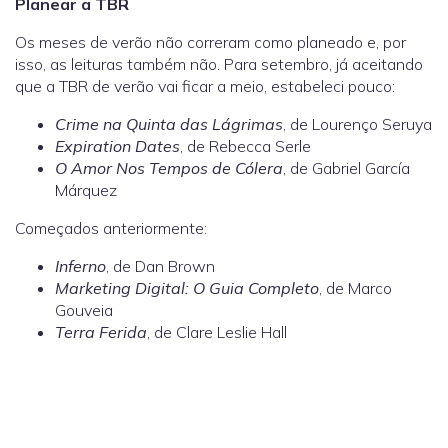
Planear a TBR
Os meses de verão não correram como planeado e, por
isso, as leituras também não. Para setembro, já aceitando
que a TBR de verão vai ficar a meio, estabeleci pouco:
Crime na Quinta das Lágrimas
, de Lourenço Seruya
Expiration Dates
, de Rebecca Serle
O Amor Nos Tempos de Cólera
, de Gabriel García
Márquez
Começados anteriormente:
Inferno
, de Dan Brown
Marketing Digital: O Guia Completo
, de Marco
Gouveia
Terra Ferida
, de Clare Leslie Hall