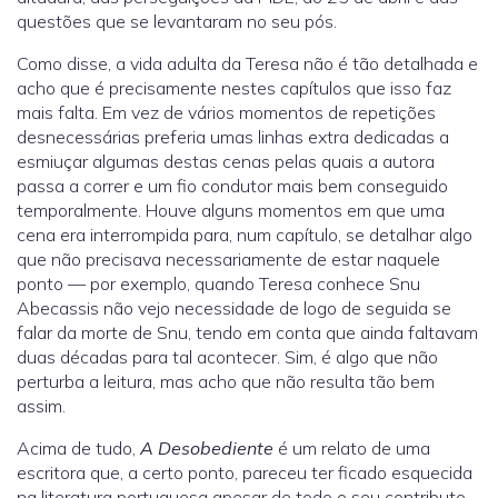
questões que se levantaram no seu pós.
Como disse, a vida adulta da Teresa não é tão detalhada e
acho que é precisamente nestes capítulos que isso faz
mais falta. Em vez de vários momentos de repetições
desnecessárias preferia umas linhas extra dedicadas a
esmiuçar algumas destas cenas pelas quais a autora
passa a correr e um fio condutor mais bem conseguido
temporalmente. Houve alguns momentos em que uma
cena era interrompida para, num capítulo, se detalhar algo
que não precisava necessariamente de estar naquele
ponto — por exemplo, quando Teresa conhece Snu
Abecassis não vejo necessidade de logo de seguida se
falar da morte de Snu, tendo em conta que ainda faltavam
duas décadas para tal acontecer. Sim, é algo que não
perturba a leitura, mas acho que não resulta tão bem
assim.
Acima de tudo,
A Desobediente
é um relato de uma
escritora que, a certo ponto, pareceu ter ficado esquecida
na literatura portuguesa apesar de todo o seu contributo