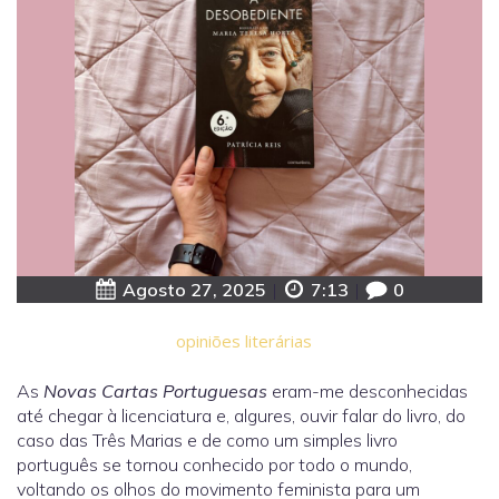
Agosto 27, 2025
|
7:13
|
0
opiniões literárias
As
Novas Cartas Portuguesas
eram-me desconhecidas
até chegar à licenciatura e, algures, ouvir falar do livro, do
caso das Três Marias e de como um simples livro
português se tornou conhecido por todo o mundo,
voltando os olhos do movimento feminista para um