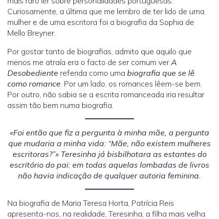
mais raro ler sobre personalidades portuguesas.
Curiosamente, a última que me lembro de ter lido de uma
mulher e de uma escritora foi a biografia da Sophia de
Mello Breyner.
Por gostar tanto de biografias, admito que aquilo que
menos me atraía era o facto de ser comum ver
A
Desobediente
referida como uma
biografia que se lê
como romance
. Por um lado, os romances lêem-se bem.
Por outro, não sabia se a escrita romanceada iria resultar
assim tão bem numa biografia.
«Foi então que fiz a pergunta à minha mãe, a pergunta
que mudaria a minha vida: “Mãe, não existem mulheres
escritoras?”» Teresinha já bisbilhotara as estantes do
escritório do pai: em todas aquelas lombadas de livros
não havia indicação de qualquer autoria feminina.
Na biografia de Maria Teresa Horta, Patrícia Reis
apresenta-nos, na realidade, Teresinha, a filha mais velha