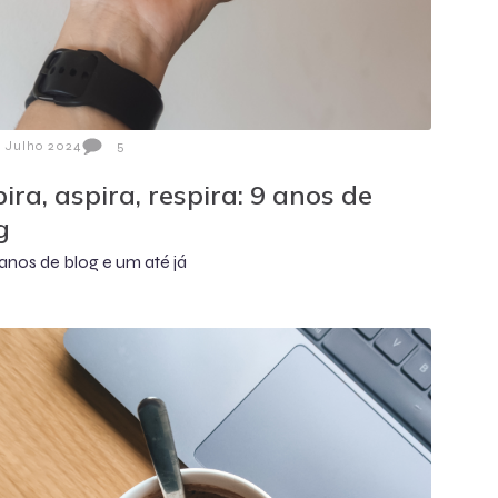
3 Julho 2024
5
pira, aspira, respira: 9 anos de
g
anos de blog e um até já