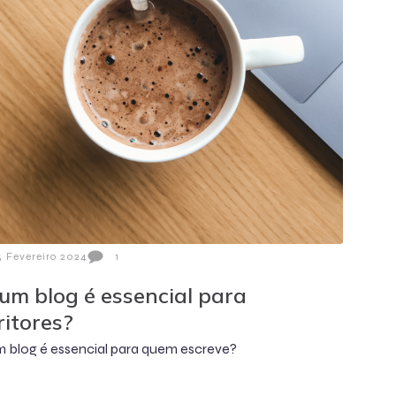
5 Fevereiro 2024
1
 um blog é essencial para
ritores?
m blog é essencial para quem escreve?