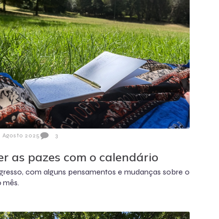
3 Agosto 2025
3
er as pazes com o calendário
gresso, com alguns pensamentos e mudanças sobre o
o mês.