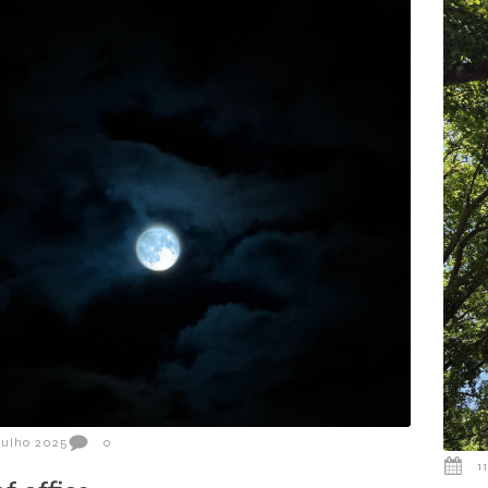
Julho 2025
0
1