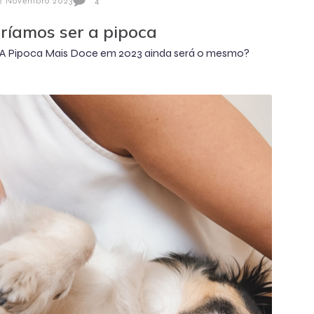
2 Novembro 2023
4
ríamos ser a pipoca
 A Pipoca Mais Doce em 2023 ainda será o mesmo?