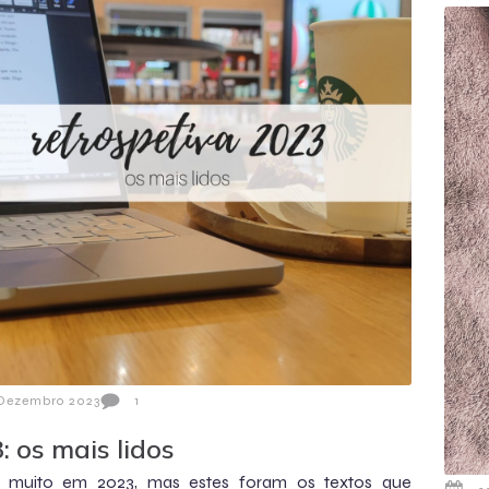
 Dezembro 2023
1
: os mais lidos
i muito em 2023, mas estes foram os textos que