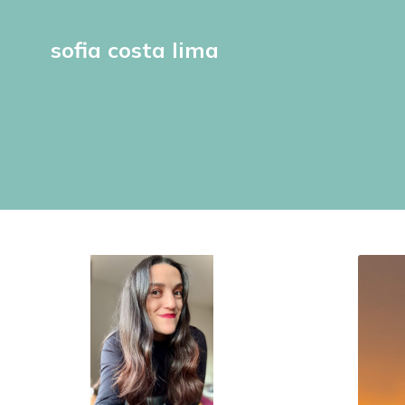
sofia costa lima