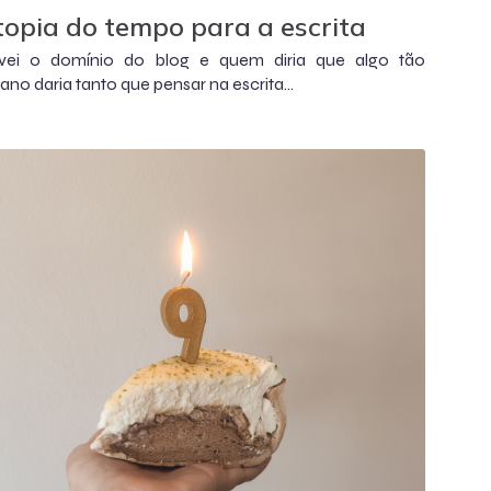
topia do tempo para a escrita
vei o domínio do blog e quem diria que algo tão
no daria tanto que pensar na escrita...