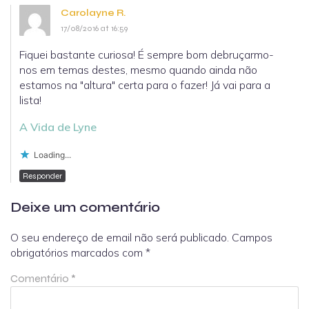
Carolayne R.
17/08/2016 at 16:59
Fiquei bastante curiosa! É sempre bom debruçarmo-
nos em temas destes, mesmo quando ainda não
estamos na "altura" certa para o fazer! Já vai para a
lista!
A Vida de Lyne
Loading...
Responder
Deixe um comentário
O seu endereço de email não será publicado.
Campos
obrigatórios marcados com
*
Comentário
*