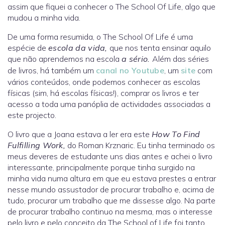
assim que fiquei a conhecer o The School Of Life, algo que
mudou a minha vida.
De uma forma resumida, o The School Of Life é uma
espécie de
escola da vida,
que nos tenta ensinar aquilo
que não aprendemos na escola
a sério.
Além das séries
de livros, há também um
canal no Youtube
, um
site
com
vários conteúdos, onde podemos conhecer as escolas
físicas (sim, há escolas físicas!), comprar os livros e ter
acesso a toda uma panóplia de actividades associadas a
este projecto.
O livro que a Joana estava a ler era este
How To Find
Fulfilling Work,
do Roman Krznaric. Eu tinha terminado os
meus deveres de estudante uns dias antes e achei o livro
interessante, principalmente porque tinha surgido na
minha vida numa altura em que eu estava prestes a entrar
nesse mundo assustador de procurar trabalho e, acima de
tudo, procurar um trabalho que me dissesse algo. Na parte
de procurar trabalho continuo na mesma, mas o interesse
pelo livro e pelo conceito da The School of Life foi tanto