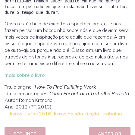
permitiu-me também saber aquilo em que me queria
focar no período em que ainda não tivesse trabalho,
O livro está cheio de excertos espectaculares, que nos
fazem pensar um bocadinho sobre nós e que deviam servir
mais vezes de inspiração para aquilo que fazemos. Além
disso, é aquele tipo de livro que nos ajuda sem ser um livro
de auto-ajuda, porque não o é. É, isso sim, um livro que,
através de histórias inspiradoras e de exemplos úteis, nos
permite ter uma visão diferente sobre a nossa vida.
mais sobre o livro
Título original:
How To Find Fulfilling Work
Título em português:
Como Encontrar o Trabalho Perfeito
Autor: Roman Krznaric
Ano: 2012 (PT: 2013)
livros
livros 2016
livros de não-ficção
trabalho
SEGUINTE
ANTERIOR