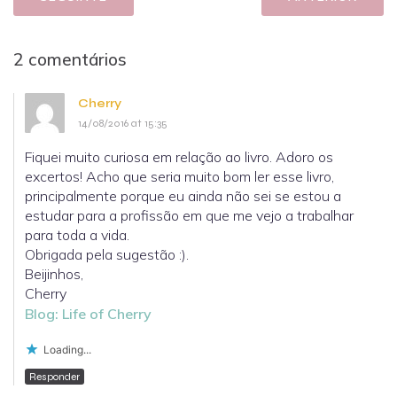
2 comentários
Cherry
14/08/2016 at 15:35
Fiquei muito curiosa em relação ao livro. Adoro os
excertos! Acho que seria muito bom ler esse livro,
principalmente porque eu ainda não sei se estou a
estudar para a profissão em que me vejo a trabalhar
para toda a vida.
Obrigada pela sugestão :).
Beijinhos,
Cherry
Blog: Life of Cherry
Loading...
Responder