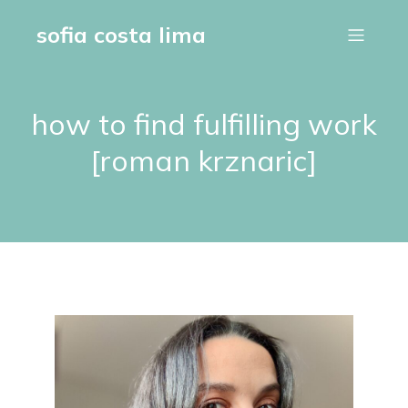
sofia costa lima
how to find fulfilling work
[roman krznaric]