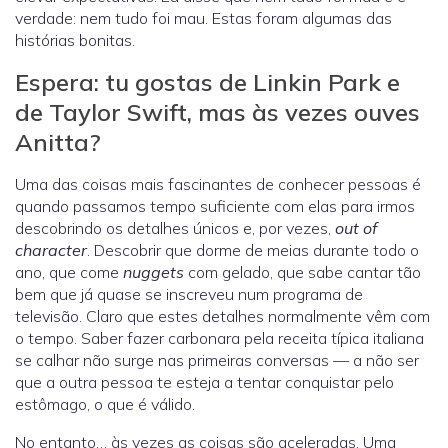
verdade: nem tudo foi mau. Estas foram algumas das
histórias bonitas.
Espera: tu gostas de Linkin Park e
de Taylor Swift, mas às vezes ouves
Anitta?
Uma das coisas mais fascinantes de conhecer pessoas é
quando passamos tempo suficiente com elas para irmos
descobrindo os detalhes únicos e, por vezes,
out of
character
. Descobrir que dorme de meias durante todo o
ano, que come
nuggets
com gelado, que sabe cantar tão
bem que já quase se inscreveu num programa de
televisão. Claro que estes detalhes normalmente vêm com
o tempo. Saber fazer carbonara pela receita típica italiana
se calhar não surge nas primeiras conversas — a não ser
que a outra pessoa te esteja a tentar conquistar pelo
estômago, o que é válido.
No entanto… às vezes as coisas são aceleradas. Uma