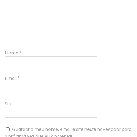
Nome
*
Email
*
Site
Guardar o meu nome, email e site neste navegador para
a próxima vez que eu comentar.