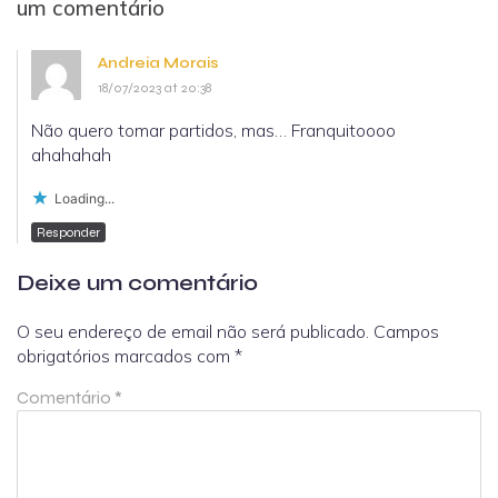
um comentário
Andreia Morais
18/07/2023 at 20:38
Não quero tomar partidos, mas… Franquitoooo
ahahahah
Loading...
Responder
Deixe um comentário
O seu endereço de email não será publicado.
Campos
obrigatórios marcados com
*
Comentário
*