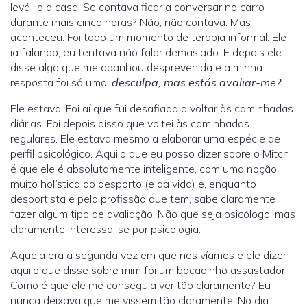
levá-lo a casa. Se contava ficar a conversar no carro
durante mais cinco horas? Não, não contava. Mas
aconteceu. Foi todo um momento de terapia informal. Ele
ia falando, eu tentava não falar demasiado. E depois ele
disse algo que me apanhou desprevenida e a minha
resposta foi só uma:
desculpa, mas estás avaliar-me?
Ele estava. Foi aí que fui desafiada a voltar às caminhadas
diárias. Foi depois disso que voltei às caminhadas
regulares. Ele estava mesmo a elaborar uma espécie de
perfil psicológico. Aquilo que eu posso dizer sobre o Mitch
é que ele é absolutamente inteligente, com uma noção
muito holística do desporto (e da vida) e, enquanto
desportista e pela profissão que tem, sabe claramente
fazer algum tipo de avaliação. Não que seja psicólogo, mas
claramente interessa-se por psicologia.
Aquela era a segunda vez em que nos víamos e ele dizer
aquilo que disse sobre mim foi um bocadinho assustador.
Como é que ele me conseguia ver tão claramente? Eu
nunca deixava que me vissem tão claramente. No dia