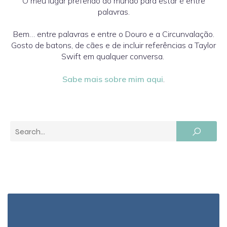
O meu lugar preferido do mundo para estar é entre
palavras.
Bem… entre palavras e entre o Douro e a Circunvalação.
Gosto de batons, de cães e de incluir referências a Taylor
Swift em qualquer conversa.
Sabe mais sobre mim aqui
.