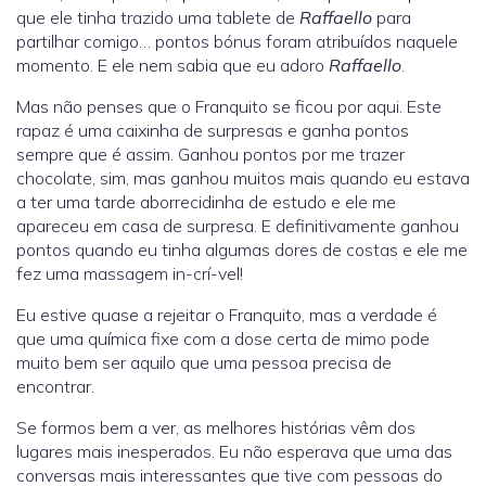
que ele tinha trazido uma tablete de
Raffaello
para
partilhar comigo… pontos bónus foram atribuídos naquele
momento. E ele nem sabia que eu adoro
Raffaello
.
Mas não penses que o Franquito se ficou por aqui. Este
rapaz é uma caixinha de surpresas e ganha pontos
sempre que é assim. Ganhou pontos por me trazer
chocolate, sim, mas ganhou muitos mais quando eu estava
a ter uma tarde aborrecidinha de estudo e ele me
apareceu em casa de surpresa. E definitivamente ganhou
pontos quando eu tinha algumas dores de costas e ele me
fez uma massagem in-crí-vel!
Eu estive quase a rejeitar o Franquito, mas a verdade é
que uma química fixe com a dose certa de mimo pode
muito bem ser aquilo que uma pessoa precisa de
encontrar.
Se formos bem a ver, as melhores histórias vêm dos
lugares mais inesperados. Eu não esperava que uma das
conversas mais interessantes que tive com pessoas do