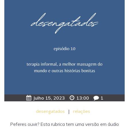
Julho 15, 2023
|
13:00
|
1
desengatados
|
relações
Peferes ouvir? Esta rubrica tem uma versão em áudio