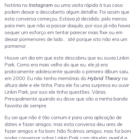
história no
Instagram
ou uma visita rápida à tua casa
podem deixar a descoberto algum detalhe. Foi assim que
esta conversa começou. Estava já decidido, pelo menos
para mim, que não ia passar daquilo, por isso já não havia
sequer um esforço em tentar parecer mais fixe ou em
deixar pormenores de lado… até porque isto não era um
pormenor.
Houve um dia em que este descobriu que eu ouvia Linkin
Park. Como era mais velho do que eu, ele já era
praticamente adolescente quando o primeiro álbum saiu,
em 2000. Eu não tenho memórias do
Hybrid Theory
na
altura dele e ele tinha. Para ele foi uma surpresa eu ouvir
Linkin Park, por isso ele tinha questões. Várias.
Principalmente quando eu disse que são a minha banda
favorita de sempre.
Eu sei que não é tão comum ir para uma aplicação de
dates e fazer amigos, mas esta conversa deu ares de
fazer amigos e foi bom. Não ficámos amigos, mas foi bom
poder conversar sobre Linkin Park com alguém:
qual é o