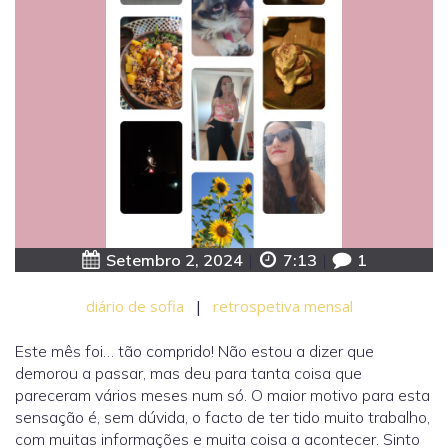
Setembro 2, 2024
|
7:13
|
1
diário de sofia
|
retrospetiva mensal
Este mês foi… tão comprido! Não estou a dizer que
demorou a passar, mas deu para tanta coisa que
pareceram vários meses num só. O maior motivo para esta
sensação é, sem dúvida, o facto de ter tido muito trabalho,
com muitas informações e muita coisa a acontecer. Sinto