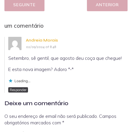
SEGUINTE
ANTERIOR
um comentário
Andreia Morais
02/09/2024 at 8:48
Setembro, sê gentil, que agosto deu coça que chegue!
E esta nova imagem? Adoro *-*
Loading...
Responder
Deixe um comentário
O seu endereço de email não será publicado.
Campos
obrigatórios marcados com
*