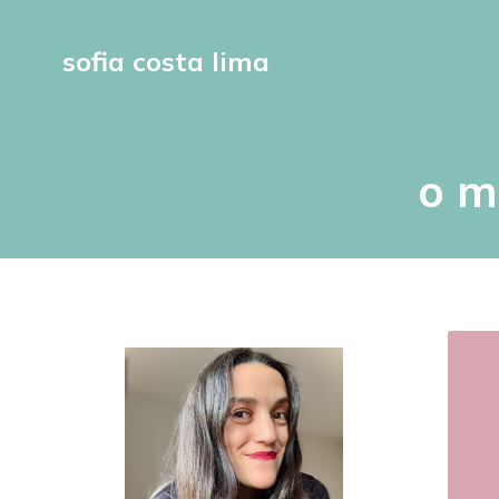
sofia costa lima
o m