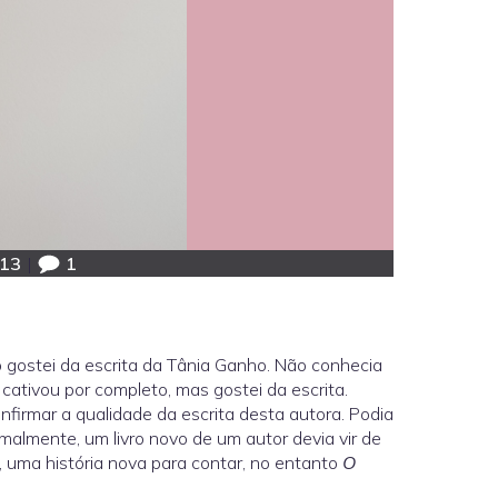
:13
|
1
to gostei da escrita da Tânia Ganho. Não conhecia
ativou por completo, mas gostei da escrita.
onfirmar a qualidade da escrita desta autora. Podia
rmalmente, um livro novo de um autor devia vir de
 uma história nova para contar, no entanto
O