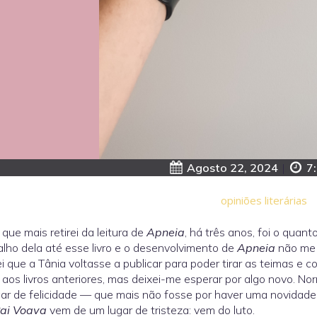
Agosto 22, 2024
|
7
opiniões literárias
 que mais retirei da leitura de
Apneia
, há três anos, foi o quan
alho dela até esse livro e o desenvolvimento de
Apneia
não me c
i que a Tânia voltasse a publicar para poder tirar as teimas e c
o aos livros anteriores, mas deixei-me esperar por algo novo. No
ar de felicidade — que mais não fosse por haver uma novidade,
ai Voava
vem de um lugar de tristeza: vem do luto.