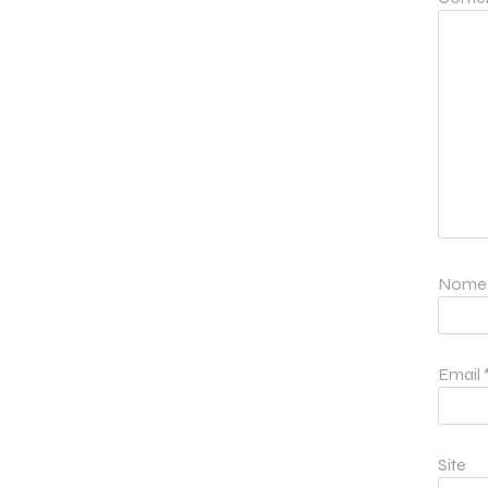
Nom
Email
Site