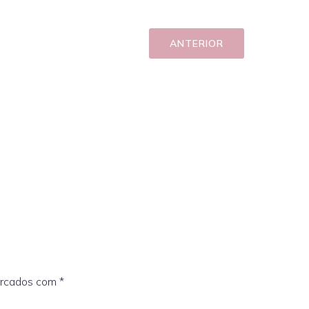
ANTERIOR
arcados com
*