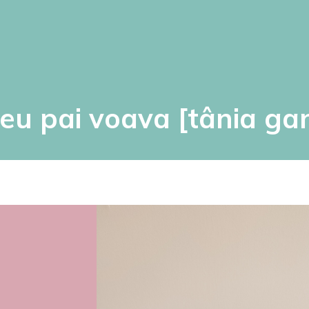
eu pai voava [tânia ga