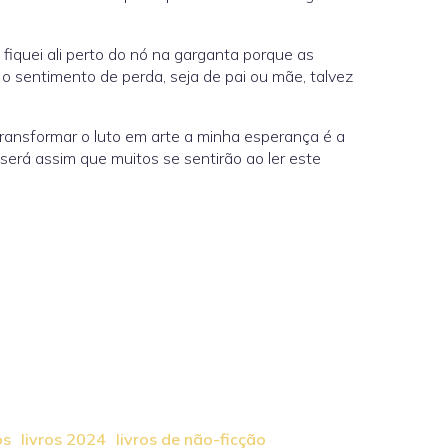
fiquei ali perto do nó na garganta porque as
 sentimento de perda, seja de pai ou mãe, talvez
transformar o luto em arte a minha esperança é a
rá assim que muitos se sentirão ao ler este
os
livros 2024
livros de não-ficção