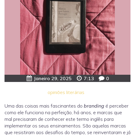
Janeiro 29, 2025
|
7:13
|
0
opiniões literárias
Uma das coisas mais fascinantes do
branding
é perceber
como ele funciona na perfeição, há anos, e marcas que
mal precisaram de conhecer este termo inglês para
implementar os seus ensinamentos. São aquelas marcas
que resistiram aos desafios do tempo, se reinventaram e já