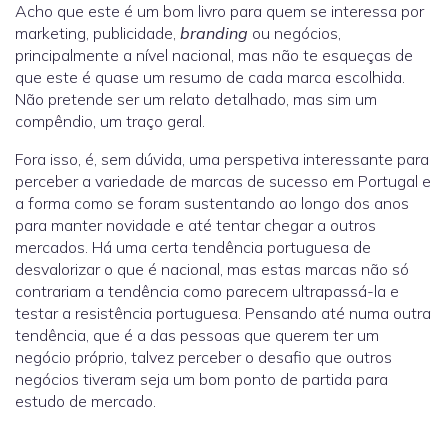
Acho que este é um bom livro para quem se interessa por
marketing, publicidade,
branding
ou negócios,
principalmente a nível nacional, mas não te esqueças de
que este é quase um resumo de cada marca escolhida.
Não pretende ser um relato detalhado, mas sim um
compêndio, um traço geral.
Fora isso, é, sem dúvida, uma perspetiva interessante para
perceber a variedade de marcas de sucesso em Portugal e
a forma como se foram sustentando ao longo dos anos
para manter novidade e até tentar chegar a outros
mercados. Há uma certa tendência portuguesa de
desvalorizar o que é nacional, mas estas marcas não só
contrariam a tendência como parecem ultrapassá-la e
testar a resistência portuguesa. Pensando até numa outra
tendência, que é a das pessoas que querem ter um
negócio próprio, talvez perceber o desafio que outros
negócios tiveram seja um bom ponto de partida para
estudo de mercado.