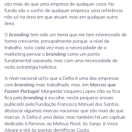
são mais do que uma empresa de qualquer coisa. No
fundo são o sonho de qualquer empresa: uma referência
não só na área em que atuam, mas em qualquer outra
área.
O
branding
tem sido um tema que me tem interessado de
forma crescente, principalmente porque, a nível de
trabalho, noto cada vez mais a necessidade de o
marketing pensar o
branding
como um ponto
fundamental separado, mas com uma necessidade de
visão estratégia holística.
A nível nacional acho que a Delta é uma das empresas
com
branding
mais trabalhado, mas, em
Marcas que
Fazem Portugal
, Margarida Vaqueiro Lopes não se fica
fica pela
branding
e escolhe, neste pequeno ensaio
publicado pela Fundação Francisco Manuel dos Santos,
destacar algumas marcas nacionais que são mais do que
marcas. A Delta é uma delas, mas também há um capítulo
dedicado à Renova, ao Mateus Rosé, às Sanjo, à Vista
Alegre e até às pastas dentífricas Couto.