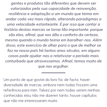
gentes e produtos tão diferentes que devem ser
valorizados pela sua capacidade de reinvenção,
resiliência e adaptação a um mundo que teima em
andar cada vez mais rápido, alterando paradigmas a
uma velocidade estonteante. É por isso que contar a
história destas marcas se torna tão importante: porque
são elas, afinal, que nos dão o conforto da certeza,
mesmo quando o mundo teima em baralhar-nos. Além
disso, este exercício de olhar para o que de melhor se
faz no nosso país há tantos anos séculos, em alguns
casos pode ajudar-nos a relativizar o período mais
conturbado que atravessamos. Afinal, temos muito de
que nos orgulhar.
Um ponto de que gostei do livro foi, de facto, haver
diversidade de marcas, embora nem todas fossem uma
referência para mim. Talvez por nem todas serem minhas
conhecidas e/ou não me dizeren tanto, houve capítulos
que não me interessaram muito.