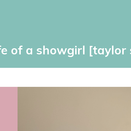
ife of a showgirl [taylor 