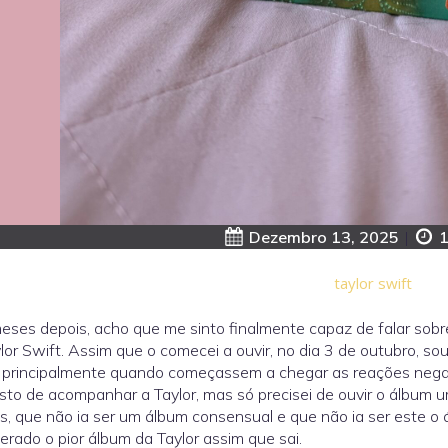
Dezembro 13, 2025
|
1
taylor swift
eses depois, acho que me sinto finalmente capaz de falar sob
lor Swift. Assim que o comecei a ouvir, no dia 3 de outubro, sou
, principalmente quando começassem a chegar as reações negati
isto de acompanhar a Taylor, mas só precisei de ouvir o álbum 
s, que não ia ser um álbum consensual e que não ia ser este o 
erado o pior álbum da Taylor assim que sai.