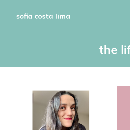
sofia costa lima
the l